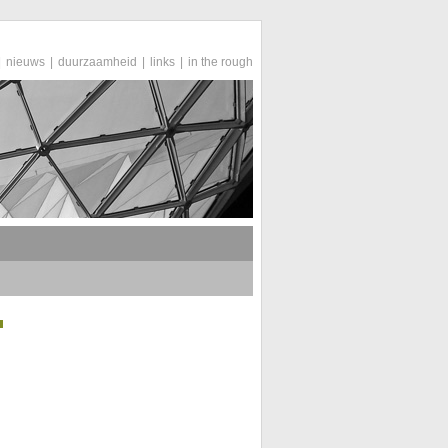
|
nieuws
|
duurzaamheid
|
links
|
in the rough