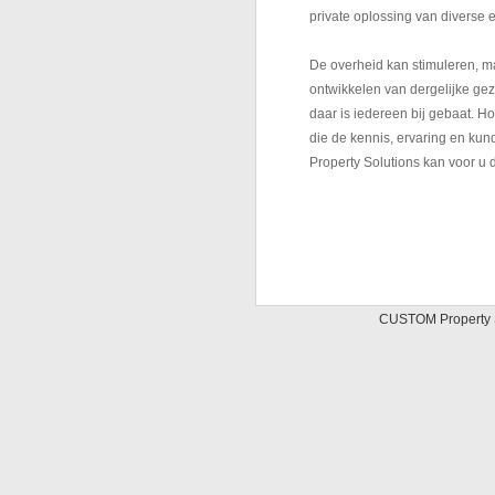
private oplossing van diverse e
De overheid kan stimuleren, m
ontwikkelen van dergelijke geza
daar is iedereen bij gebaat. H
die de kennis, ervaring en ku
Property Solutions kan voor u d
CUSTOM Property So