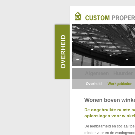
Algemeen
Huurder
Overheid
Werkgebieden
Wonen boven wink
De ongebruikte ruimte b
oplossingen voor winke
De leefbaarheid en sociaal toez
minder voor en de woningvoorr